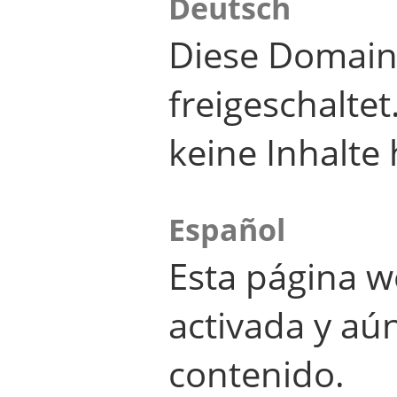
Deutsch
Diese Domain
freigeschalte
keine Inhalte 
Español
Esta página w
activada y aú
contenido.