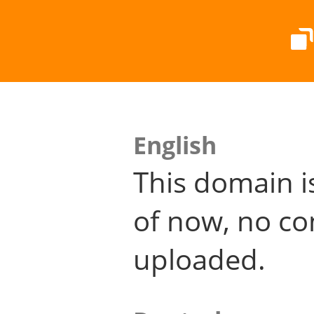
English
This domain i
of now, no co
uploaded.